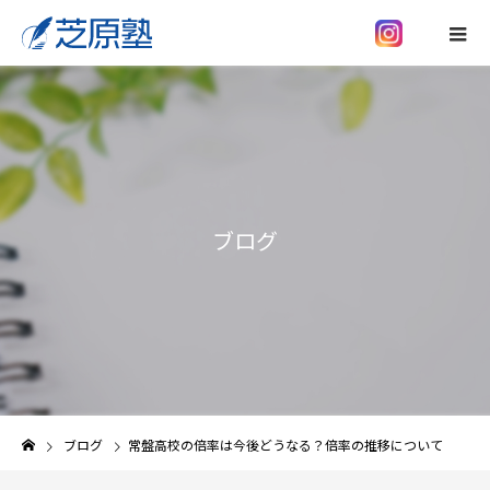
ブログ
ブログ
常盤高校の倍率は今後どうなる？倍率の推移について