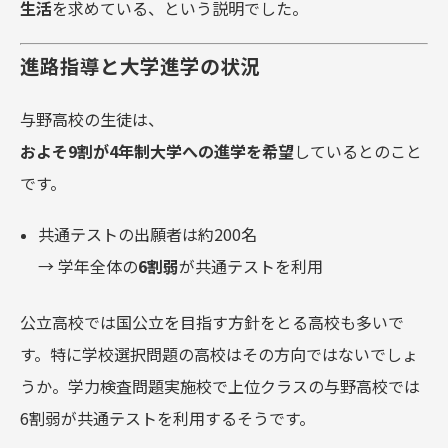
生活
を求めている、という説明でした。
進路指導と大学進学の状況
与野高校の生徒は、
およそ9割が4年制大学への進学を希望
しているとのこと
です。
共通テストの出願者は約200名
→ 学年全体の
6割弱
が共通テストを利用
公立高校では国公立を目指す方針をとる高校も多いで
す。特に学校選択問題の高校はその方向ではないでしょ
うか。学力検査問題実施校で上位クラスの与野高校では
6割弱が共通テストを利用するそうです。