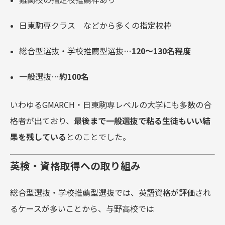
日東駒専クラス などから多くの指定校枠
総合型選抜・学校推薦型選抜…
120〜130名程度
一般選抜…
約100名
いわゆるGMARCH・日東駒専レベルの大学にも多数の合
格者が出ており、
最後まで一般選抜で粘る生徒もいい結
果を残している
とのことでした。
英検・資格取得への取り組み
総合型選抜・学校推薦型選抜では、英語資格が評価され
るケースが多いことから、与野高校では