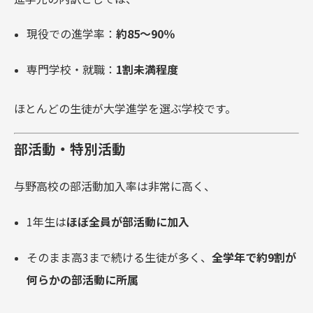
現役での進学率：
約85〜90％
専門学校・就職：
1割未満程度
ほとんどの生徒が大学進学を選ぶ学校です。
部活動・特別活動
与野高校の部活動加入率は非常に高く、
1年生は
ほぼ全員が部活動に加入
そのまま高3まで続ける生徒が多く、
全学年で約9割が
何らかの部活動に所属