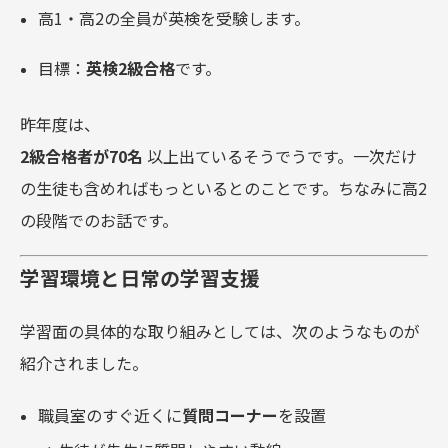
高1・高2の全員が英検を受験します。
目標：
英検2級合格
です。
昨年度は、
2級合格者が70名
以上出ているそうでうです。一次だけ
の生徒も含めればもっといるとのことです。ちなみに高2
の段階でのお話です。
学習環境と日常の学習支援
学習面の具体的な取り組みとしては、次のようなものが
紹介されました。
職員室のすぐ近くに
質問コーナー
を設置