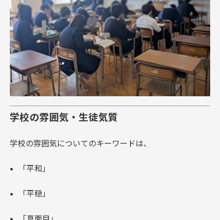
学校の雰囲気・生徒気質
学校の雰囲気についてのキーワードは、
「平和」
「平穏」
「真面目」