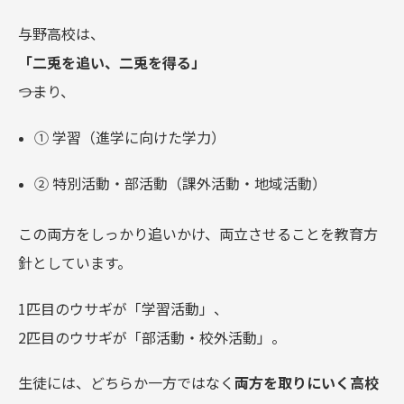
与野高校は、
「二兎を追い、二兎を得る」
――つまり、
① 学習（進学に向けた学力）
② 特別活動・部活動（課外活動・地域活動）
この両方をしっかり追いかけ、両立させることを教育方
針としています。
1匹目のウサギが「学習活動」、
2匹目のウサギが「部活動・校外活動」。
生徒には、どちらか一方ではなく
両方を取りにいく高校