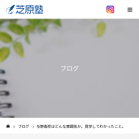
ブログ
ブログ
与野高校はどんな雰囲気か。見学してわかったこと。