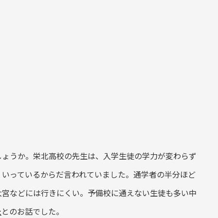
しょうか。栄北高校の先生は、入学生徒の学力が変わらず
くいっているからだ言われていました。通学者の半分ほど
大宮などには行きにくい。予備校に通えない生徒も多い中
た
とのお話でした。