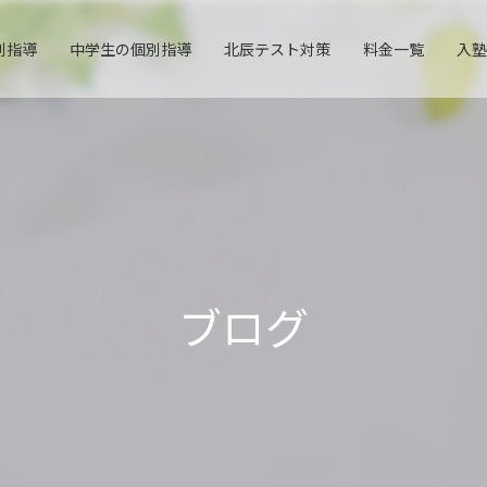
別指導
中学生の個別指導
北辰テスト対策
料金一覧
入塾
ブログ