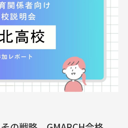
その戦略。GMARCH合格