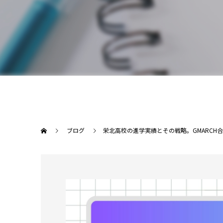
ブログ
栄北高校の進学実績とその戦略。GMARCH合格