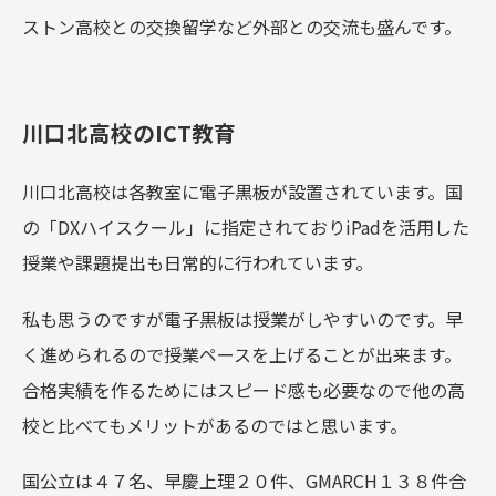
ストン高校との交換留学など外部との交流も盛んです。
川口北高校のICT教育
川口北高校は各教室に電子黒板が設置されています。国
の「DXハイスクール」に指定されておりiPadを活用した
授業や課題提出も日常的に行われています。
私も思うのですが電子黒板は授業がしやすいのです。早
く進められるので授業ペースを上げることが出来ます。
合格実績を作るためにはスピード感も必要なので他の高
校と比べてもメリットがあるのではと思います。
国公立は４７名、早慶上理２０件、GMARCH１３８件合