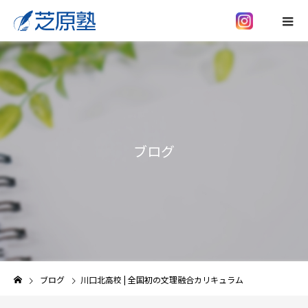
ブログ
ブログ
川口北高校 | 全国初の文理融合カリキュラム