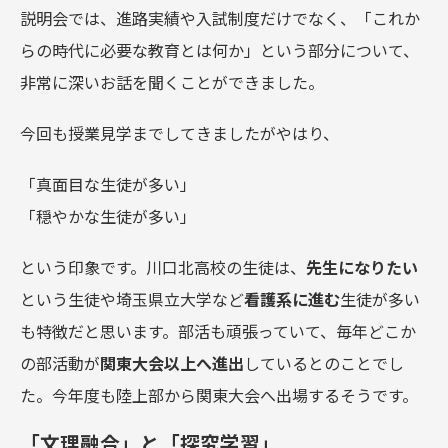
説明会では、進路実績や入試制度だけでなく、「これか
らの時代に必要な教育とは何か」という部分について、
非常に深いお話を聞くことができました。
今回も授業見学までしてきましたがやはり、
「真面目な生徒が多い」
「穏やかな生徒が多い」
という印象です。川口北高校の生徒は、
先生になりたい
という生徒や埼玉県立大学など
看護系に進む
生徒が多い
も特徴だと思います。部活も頑張っていて、毎年どこか
の部活動が
関東大会以上へ進出
しているとのことでし
た。今年度も陸上部から関東大会へ出場するそうです。
「文理融合」と「探究学習」