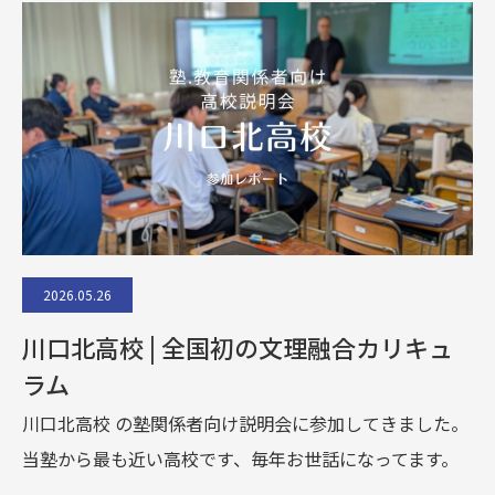
2026.05.26
川口北高校 | 全国初の文理融合カリキュ
ラム
川口北高校 の塾関係者向け説明会に参加してきました。
当塾から最も近い高校です、毎年お世話になってます。