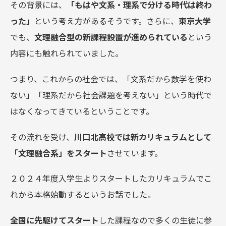
その背景には、
「もはや文系・理系で分ける時代は終わ
った」
という考え方があるそうです。さらに、
東京大学
でも、
文理融合型の新課程設置が進められている
という
内容にも触れられていました。
つまり、これからの社会では、「文系だから数学を使わ
ない」「理系だから社会課題を考えない」という時代で
はなくなってきているということです。
その流れを受け、
川口北高校では新カリキュラムとして
「文理融合系」をスタート
させています。
２０２４年度入学生よりスタートしたカリキュラムでこ
れから本格始動するというお話でした。
全国に先駆けてスタート
した課程なので多くの生徒に参