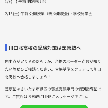
1/9(土) 午前 個別説明会
2/13(土) 午前 公開授業（総探発表会)・学校見学会
川口北高校の受験対策は芝原塾へ
内申点が足りるのだろうか、合格のボーダー点数が知り
たい等ぜひご相談ください。合格基準をクリアして川口
北高校へ合格しましょう！
芝原塾はさいたま市緑区の弱点克服専門の個別指導塾で
す。ご質問はお気軽にLINEにメッセージ下さい。