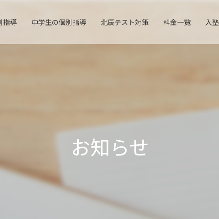
別指導
中学生の個別指導
北辰テスト対策
料金一覧
入塾
お知らせ