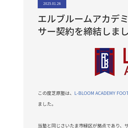
2025.01.26
エルブルームアカデ
サー契約を締結しま
この度芝原塾は、
L-BLOOM ACADEMY F
ました。
当塾と同じさいたま市緑区が拠点であり、