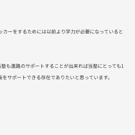
てサッカーをするためには以前より学力が必要になっていると
当塾も進路のサポートすることが出来れば当塾にとっても1
成長をサポートできる存在でありたいと思っています。