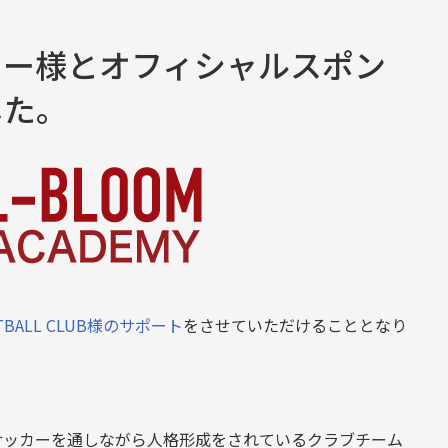
ミー様とオフィシャルスポン
した。
OOTBALL CLUB様のサポート
をさせていただけることとなり
サッカーを通しながら人格形成をされているクラブチーム