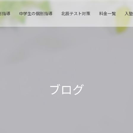
別指導
中学生の個別指導
北辰テスト対策
料金一覧
入塾
ブログ