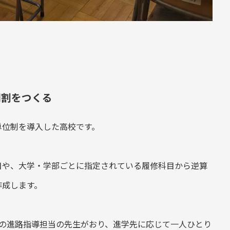
間割をつくる
単位制を導入した高校です。
目や、大学・学部ごとに指定されている履修科目から逆算
作成します。
名の進路指導担当の先生がおり、進学先に応じて一人ひとり