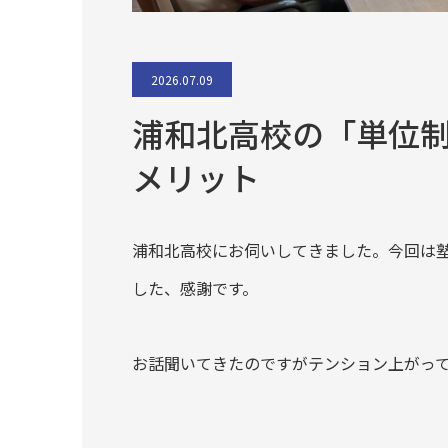
2026.07.09
浦和北高校の「単位
メリット
浦和北高校にお伺いしてきました。今回は
した、感謝です。
お話聞いてきたのですがテンション上がっ