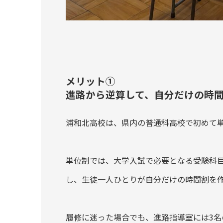
メリット①
進路から逆算して、自分だけの時
浦和北高校は、県内の普通科高校で初めて
単位制では、大学入試で必要となる受験科
し、生徒一人ひとりが自分だけの時間割を
履修に迷った場合でも、進路指導室には3