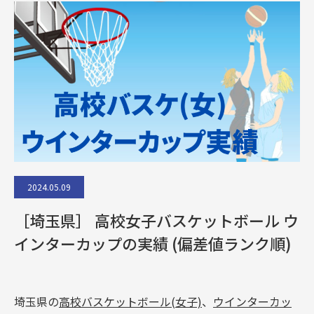
2024.05.09
［埼玉県］ 高校女子バスケットボール ウ
インターカップの実績 (偏差値ランク順)
埼玉県の
高校バスケットボール(女子)
、
ウインターカッ