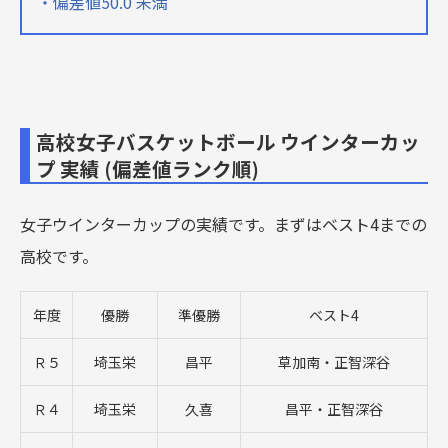
・偏差値50.0 未満
高校女子バスケットボール ウインターカッ
プ 実績 (偏差値ランク順)
女子ウインターカップの実績です。まずはベスト4までの
高校です。
年度
優勝
準優勝
ベスト4
Ｒ５
埼玉栄
昌平
草加南・正智深谷
Ｒ４
埼玉栄
久喜
昌平・正智深谷