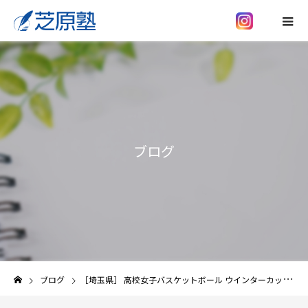
ブログ
ブログ
［埼玉県］ 高校女子バスケットボール ウインターカップの実績 (偏差値ランク順)