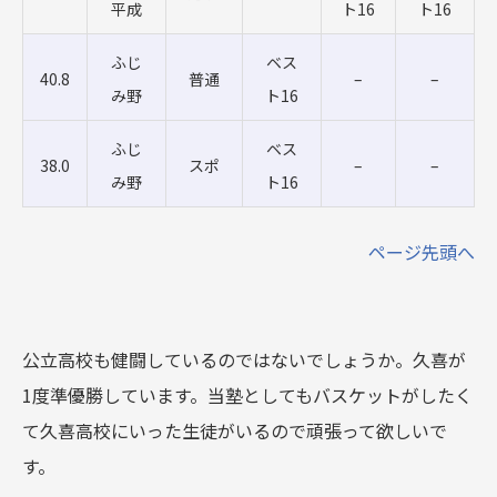
平成
ト16
ト16
ふじ
ベス
40.8
普通
–
–
み野
ト16
ふじ
ベス
38.0
スポ
–
–
み野
ト16
ページ先頭へ
公立高校も健闘しているのではないでしょうか。久喜が
1度準優勝しています。当塾としてもバスケットがしたく
て久喜高校にいった生徒がいるので頑張って欲しいで
す。